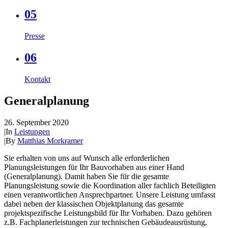
05
Presse
06
Kontakt
Generalplanung
26. September 2020
|
In
Leistungen
|
By
Matthias Morkramer
Sie erhalten von uns auf Wunsch alle erforderlichen
Planungsleistungen für Ihr Bauvorhaben aus einer Hand
(Generalplanung). Damit haben Sie für die gesamte
Planungsleistung sowie die Koordination aller fachlich Beteiligten
einen verantwortlichen Ansprechpartner. Unsere Leistung umfasst
dabei neben der klassischen Objektplanung das gesamte
projektspezifische Leistungsbild für Ihr Vorhaben. Dazu gehören
z.B. Fachplanerleistungen zur technischen Gebäudeausrüstung,