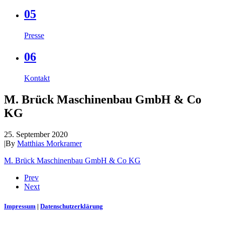
05
Presse
06
Kontakt
M. Brück Maschinenbau GmbH & Co
KG
25. September 2020
|
By
Matthias Morkramer
M. Brück Maschinenbau GmbH & Co KG
Prev
Next
Impressum
|
Datenschutzerklärung