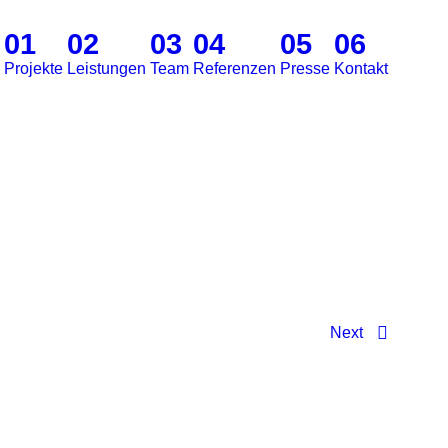
01
02
03
04
05
06
Projekte
Leistungen
Team
Referenzen
Presse
Kontakt
Next