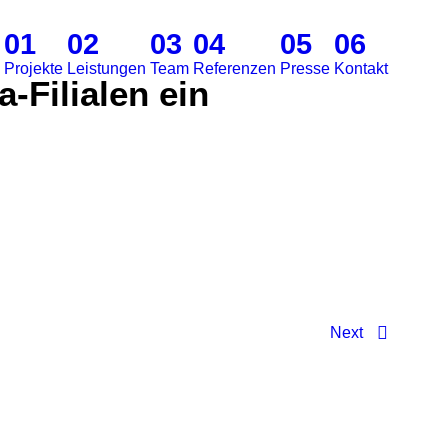
01
02
03
04
05
06
Projekte
Leistungen
Team
Referenzen
Presse
Kontakt
-Filialen ein
Next