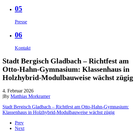
05
Presse
06
Kontakt
Stadt Bergisch Gladbach – Richtfest am
Otto-Hahn-Gymnasium: Klassenhaus in
Holzhybrid-Modulbauweise wächst zügig
4. Februar 2026
|
By
Matthias Morkramer
Stadt Bergisch Gladbach – Richtfest am Otto-Hahn-Gymnasium:
Klassenhaus in Holzhybrid-Modulbauweise wächst zügig
Prev
Next