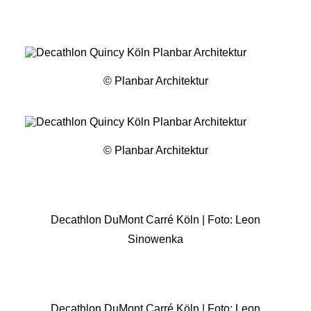
© Planbar Architektur
© Planbar Architektur
Decathlon DuMont Carré Köln | Foto: Leon
Sinowenka
Decathlon DuMont Carré Köln | Foto: Leon