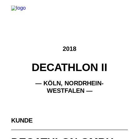
2018
DECATHLON II
— KÖLN, NORDRHEIN-
WESTFALEN —
KUNDE