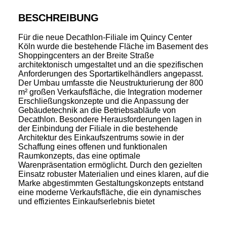
BESCHREIBUNG
Für die neue Decathlon-Filiale im Quincy Center
Köln wurde die bestehende Fläche im Basement des
Shoppingcenters an der Breite Straße
architektonisch umgestaltet und an die spezifischen
Anforderungen des Sportartikelhändlers angepasst.
Der Umbau umfasste die Neustrukturierung der 800
m² großen Verkaufsfläche, die Integration moderner
Erschließungskonzepte und die Anpassung der
Gebäudetechnik an die Betriebsabläufe von
Decathlon. Besondere Herausforderungen lagen in
der Einbindung der Filiale in die bestehende
Architektur des Einkaufszentrums sowie in der
Schaffung eines offenen und funktionalen
Raumkonzepts, das eine optimale
Warenpräsentation ermöglicht. Durch den gezielten
Einsatz robuster Materialien und eines klaren, auf die
Marke abgestimmten Gestaltungskonzepts entstand
eine moderne Verkaufsfläche, die ein dynamisches
und effizientes Einkaufserlebnis bietet