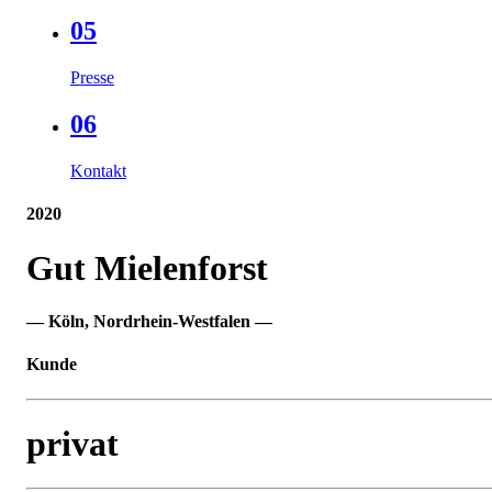
05
Presse
06
Kontakt
2020
Gut Mielenforst
— Köln, Nordrhein-Westfalen —
Kunde
privat