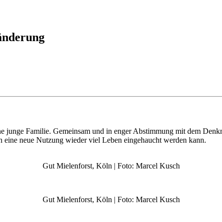
änderung
ne junge Familie. Gemeinsam und in enger Abstimmung mit dem Denkmal
h eine neue Nutzung wieder viel Leben eingehaucht werden kann.
Gut Mielenforst, Köln | Foto: Marcel Kusch
Gut Mielenforst, Köln | Foto: Marcel Kusch