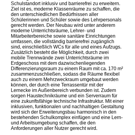
Schulstandort inklusiv und barrierefrei zu erweitern.
Ziel ist es, moderne Klassenräume zu schaffen, die
den unterschiedlichen Bedürfnissen aller
Schülerinnen und Schüler sowie des Lehrpersonals
gerecht werden. Der Neubau wird unter anderem
moderne Unterrichtsräume, Lehrer- und
Mitarbeiterbereiche sowie sanitäre Einrichtungen
umfassen, die vollständig barrierefrei zugänglich
sind, einschließlich WCs für alle und eines Aufzugs.
Zusätzlich besteht die Möglichkeit, durch zwei
mobile Trennwände zwei Unterrichtsräume im
Erdgeschoss mit dem dazwischenliegenden
Differenzierungsraum zu einem Raum mit ca. 170 m²
zusammenzuschließen, sodass die Räume flexibel
auch zu einem Mehrzweckraum umgebaut werden
können, der durch eine Terrassentür mit der
Lernecke im Außenbereich verbunden ist. Zudem
sorgen Haustechnikräume und ein Serverraum für
eine zukunftsfähige technische Infrastruktur. Mit einer
inklusiven, funktionalen und nachhaltigen Gestaltung
wird sich der Erweiterungsbau harmonisch in den
bestehenden Schulkomplex einfügen und eine Lern-
und Arbeitsumgebung schaffen, die den
Anforderungen aller Nutzer gerecht wird.