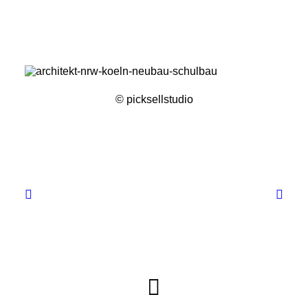
© picksellstudio